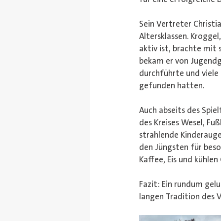
Sein Vertreter Christ
Altersklassen. Krogge
aktiv ist, brachte mit
bekam er von Jugendg
durchführte und viel
gefunden hatten.
Auch abseits des Spiel
des Kreises Wesel, Fuß
strahlende Kinderauge
den Jüngsten für beson
Kaffee, Eis und kühle
Fazit: Ein rundum gel
langen Tradition des 