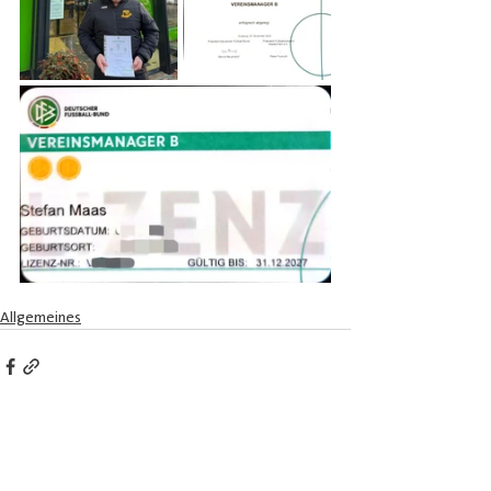
Allgemeines
Aktuelle Beiträge
Alle ansehen