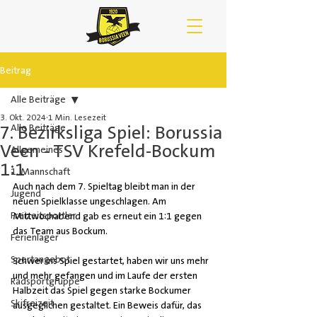
Beitrag
Alle Beiträge
3. Okt. 2024
1 Min. Lesezeit
7. Bezirksliga Spiel: Borussia
Alle Beiträge
Veen - TSV Krefeld-Bockum
Allgemeines
1:1
1. Mannschaft
Auch nach dem 7. Spieltag bleibt man in der 
Jugend
neuen Spielklasse ungeschlagen. Am 
Freizeitsportler
Mittwochabend gab es erneut ein 1:1 gegen 
das Team aus Bockum.
Ferienlager
Sportangebot
Schwer ins Spiel gestartet, haben wir uns mehr 
und mehr gefangen und im Laufe der ersten 
Radsportgruppe
Halbzeit das Spiel gegen starke Bockumer 
Skifreizeit
ausgeglichen gestaltet. Ein Beweis dafür, das 