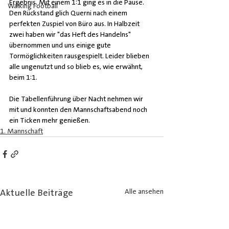
Ergebnis. Mit einem 1:1 ging es in die Pause. 
Walking Football
Den Rückstand glich Querni nach einem 
perfekten Zuspiel von Büro aus. In Halbzeit 
zwei haben wir "das Heft des Handelns" 
übernommen und uns einige gute 
Tormöglichkeiten rausgespielt. Leider blieben 
alle ungenutzt und so blieb es, wie erwähnt, 
beim 1:1.
Die Tabellenführung über Nacht nehmen wir 
mit und konnten den Mannschaftsabend noch 
ein Ticken mehr genießen.
1. Mannschaft
Aktuelle Beiträge
Alle ansehen