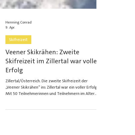
Henning Conrad
9. Apr.
Skifreizeit
Veener Skikrähen: Zweite
Skifreizeit im Zillertal war voller
Erfolg
Zillertal/Österreich. Die zweite Skifreizeit der
„Veener Skikrähen“ ins Zillertal war ein voller Erfolg.
Mit 50 Teilnehmerinnen und Teilnehmern im Alter
von 16 bis 24 Jahren aus der Region verbrachte die