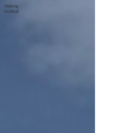
Walking
Football