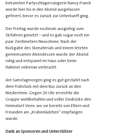
bekannten Partyschlagersängerin Nancy Franck 
wurde hier bis in den Abend ausgelassen 
gefeiert, bevor es zurück zur Unterkunft ging.
Der Freitag wurde nochmals ausgiebig zum 
Skifahren genutzt – und es gab sogar noch ein 
paar Zentimetern Neuschnee. Nach der 
Rückgabe des Skimaterials und einem letzten 
gemeinsamen Abendessen wurde der Abend 
ruhig und entspannt im Haus oder beim 
Italiener nebenan verbracht.
Am Samstagmorgen ging es gut gestärkt nach 
dem Frühstück mit dem Bus zurück an den 
Niederrhein. Gegen 20 Uhr erreichte die 
Gruppe wohlbehalten und voller Eindrücke den 
Heimatort Veen, wo sie bereits von Eltern und 
Freunden am „Krähenlädchen“ empfangen 
wurde.
Dank an Sponsoren und Unterstützer