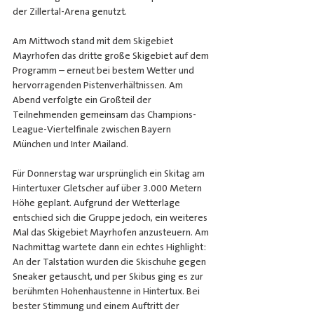
der Zillertal-Arena genutzt.
Am Mittwoch stand mit dem Skigebiet 
Mayrhofen das dritte große Skigebiet auf dem 
Programm – erneut bei bestem Wetter und 
hervorragenden Pistenverhältnissen. Am 
Abend verfolgte ein Großteil der 
Teilnehmenden gemeinsam das Champions-
League-Viertelfinale zwischen Bayern 
München und Inter Mailand.
Für Donnerstag war ursprünglich ein Skitag am 
Hintertuxer Gletscher auf über 3.000 Metern 
Höhe geplant. Aufgrund der Wetterlage 
entschied sich die Gruppe jedoch, ein weiteres 
Mal das Skigebiet Mayrhofen anzusteuern. Am 
Nachmittag wartete dann ein echtes Highlight: 
An der Talstation wurden die Skischuhe gegen 
Sneaker getauscht, und per Skibus ging es zur 
berühmten Hohenhaustenne in Hintertux. Bei 
bester Stimmung und einem Auftritt der 