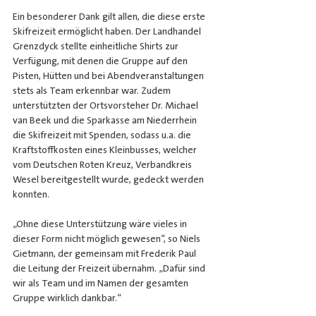
Ein besonderer Dank gilt allen, die diese erste 
Skifreizeit ermöglicht haben. Der Landhandel 
Grenzdyck stellte einheitliche Shirts zur 
Verfügung, mit denen die Gruppe auf den 
Pisten, Hütten und bei Abendveranstaltungen 
stets als Team erkennbar war. Zudem 
unterstützten der Ortsvorsteher Dr. Michael 
van Beek und die Sparkasse am Niederrhein 
die Skifreizeit mit Spenden, sodass u.a. die 
Kraftstoffkosten eines Kleinbusses, welcher 
vom Deutschen Roten Kreuz, Verbandkreis 
Wesel bereitgestellt wurde, gedeckt werden 
konnten.
„Ohne diese Unterstützung wäre vieles in 
dieser Form nicht möglich gewesen“, so Niels 
Gietmann, der gemeinsam mit Frederik Paul 
die Leitung der Freizeit übernahm. „Dafür sind 
wir als Team und im Namen der gesamten 
Gruppe wirklich dankbar.“