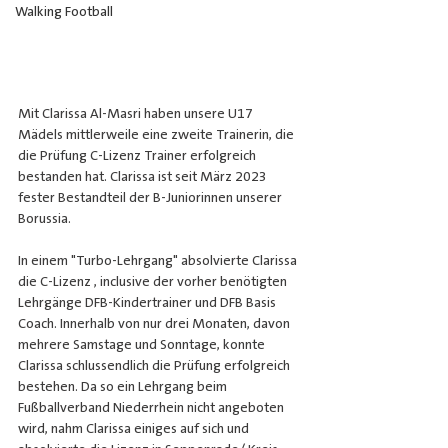
Walking Football
Mit Clarissa Al-Masri haben unsere U17 
Mädels mittlerweile eine zweite Trainerin, die 
die Prüfung C-Lizenz Trainer erfolgreich 
bestanden hat. Clarissa ist seit März 2023 
fester Bestandteil der B-Juniorinnen unserer 
Borussia.
In einem "Turbo-Lehrgang" absolvierte Clarissa 
die C-Lizenz , inclusive der vorher benötigten 
Lehrgänge DFB-Kindertrainer und DFB Basis 
Coach. Innerhalb von nur drei Monaten, davon 
mehrere Samstage und Sonntage, konnte 
Clarissa schlussendlich die Prüfung erfolgreich 
bestehen. Da so ein Lehrgang beim 
Fußballverband Niederrhein nicht angeboten 
wird, nahm Clarissa einiges auf sich und 