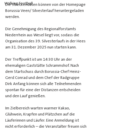
Walking Football
Die Streckendaten können von der Homepage 
Borussia Veen/ Silvesterlauf heruntergeladen 
werden.
Die Genehmigung des Regionalforstamts 
Niederrhein aus Wesel liegt vor, sodass die 
Organisation des 39. Silvesterlaufs in der Hees 
am 31. Dezember 2025 nun starten kann. 
Der Treffpunkt ist um 14:30 Uhr an der 
ehemaligen Gaststätte Schrammshof. Nach 
dem Startschuss durch Borussia-Chef Heinz-
Gerd Conrad und dem Chef der Radgruppe 
Dirk Anfang können sich alle Teilnehmenden 
spontan für eine der Distanzen entscheiden 
und den Lauf genießen.
Im Zielbereich warten warmer Kakao, 
Glühwein, Krapfen und Plätzchen auf die 
Läuferinnen und Läufer. Eine Anmeldung ist 
nicht erforderlich – die Veranstalter freuen sich 